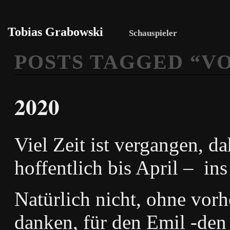
Tobias Grabowski
Schauspieler
POSTS TAGGED “
V
2020
Viel Zeit ist vergangen, 
hoffentlich bis April – in
Natürlich nicht, ohne vor
danken, für den Emil -d