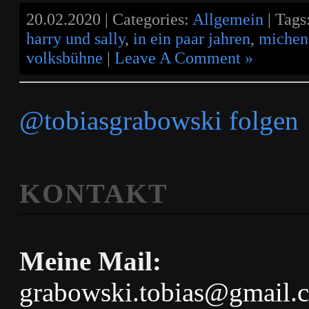
20.02.2020 | Categories:
Allgemein
| Tags
harry und sally
,
in ein paar jahren
,
michen
volksbühne
|
Leave A Comment »
@tobiasgrabowski folgen
KONTAKT
Meine Mail:
grabowski.tobias@gmail.