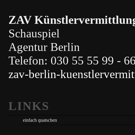
ZAV Künstlervermittlun
Schauspiel
Agentur Berlin
Telefon: 030 55 55 99 - 6
zav-berlin-kuenstlervermi
LINKS
einfach quatschen