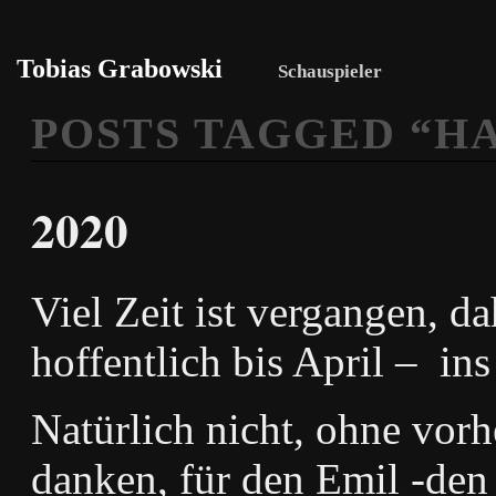
Tobias Grabowski
Schauspieler
POSTS TAGGED “
HA
2020
Viel Zeit ist vergangen, 
hoffentlich bis April – in
Natürlich nicht, ohne vor
danken, für den Emil -d