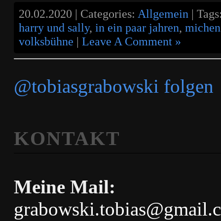
20.02.2020 | Categories:
Allgemein
| Tags
harry und sally
,
in ein paar jahren
,
michen
volksbühne
|
Leave A Comment »
@tobiasgrabowski folgen
KONTAKT
Meine Mail:
grabowski.tobias@gmail.