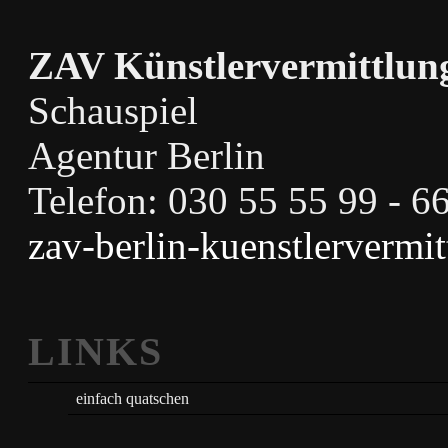
ZAV Künstlervermittlun
Schauspiel
Agentur Berlin
Telefon: 030 55 55 99 - 6
zav-berlin-kuenstlervermi
LINKS
einfach quatschen