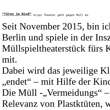
"Tüten im Wind"
Grips Theater geht gegen Müll an
Seit November 2015, bin ic
Berlin und spiele in der I
Müllspieltheaterstück für
mit.
Dabei wird das jeweilige 
„endet“ – mit Hilfe der Ki
Die Müll -„Vermeidungs“ – 
Relevanz von Plastktüten, 