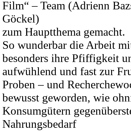
Film“ – Team (Adrienn Baz
Göckel)
zum Hauptthema gemacht.
So wunderbar die Arbeit mit
besonders ihre Pfiffigkeit 
aufwühlend und fast zur Fru
Proben – und Recherchewoche
bewusst geworden, wie ohnm
Konsumgütern gegenübersteh
Nahrungsbedarf