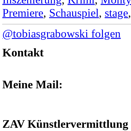
Premiere
,
Schauspiel
,
stage
@tobiasgrabowski folgen
Kontakt
Meine Mail:
grabowski.tobias@gmail.c
ZAV Künstlervermittlung