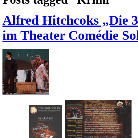
Alfred Hitchcoks „Die 
im Theater Comédie Sol