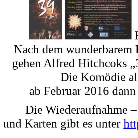
E
Nach dem wunderbarem Fr
gehen Alfred Hitchcoks „
Die Komödie al
ab Februar 2016 dan
Die Wiederaufnahme –
und Karten gibt es unter
ht