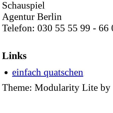
Schauspiel
Agentur Berlin
Telefon: 030 55 55 99 - 66
zav-berlin-kuenstlervermit
Links
einfach quatschen
Theme: Modularity Lite by