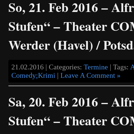
So, 21. Feb 2016 – Alf
Stufen“ – Theater C
Werder (Havel) / Pots
21.02.2016 | Categories:
Termine
| Tags:
A
Comedy;Krimi
|
Leave A Comment »
Sa, 20. Feb 2016 – Alf
Stufen“ – Theater C