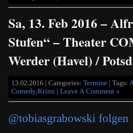
Sa, 13. Feb 2016 – Alf
Stufen“ – Theater C
Werder (Havel) / Pots
13.02.2016 | Categories:
Termine
| Tags:
A
Comedy;Krimi
|
Leave A Comment »
@tobiasgrabowski folgen