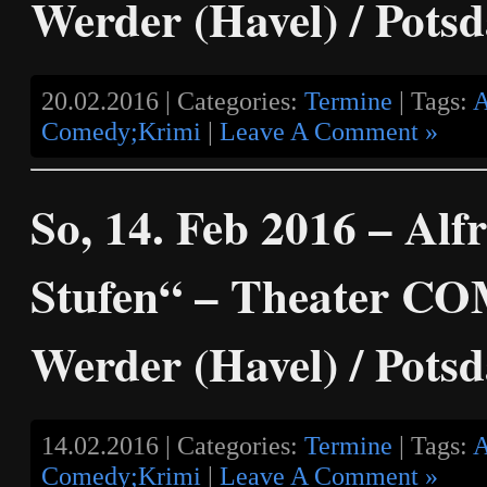
Werder (Havel) / Pots
20.02.2016 | Categories:
Termine
| Tags:
A
Comedy;Krimi
|
Leave A Comment »
So, 14. Feb 2016 – Alf
Stufen“ – Theater C
Werder (Havel) / Pots
14.02.2016 | Categories:
Termine
| Tags:
A
Comedy;Krimi
|
Leave A Comment »