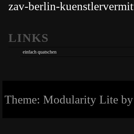
zav-berlin-kuenstlervermi
LINKS
einfach quatschen
Theme: Modularity Lite b