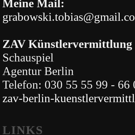
Meine Mail:
grabowski.tobias@gmail.c
ZAV Künstlervermittlung
Schauspiel
Agentur Berlin
Telefon: 030 55 55 99 - 66
zav-berlin-kuenstlervermit
LINKS