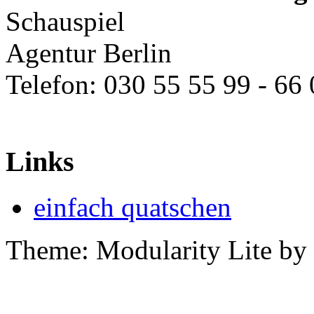
Schauspiel
Agentur Berlin
Telefon: 030 55 55 99 - 66
zav-berlin-kuenstlervermit
Links
einfach quatschen
Theme: Modularity Lite by