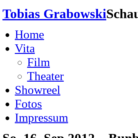
Tobias Grabowski
Schau
Home
Vita
Film
Theater
Showreel
Fotos
Impressum