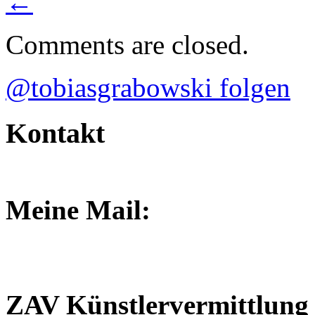
←
Comments are closed.
@tobiasgrabowski folgen
Kontakt
Meine Mail:
grabowski.tobias@gmail.c
ZAV Künstlervermittlung