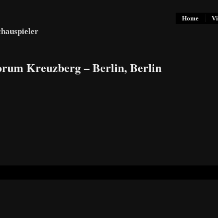
Home
Vi
chauspieler
orum Kreuzberg – Berlin, Berlin