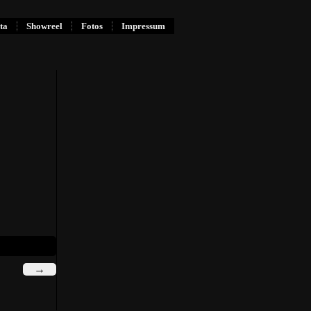
ta
Showreel
Fotos
Impressum
→