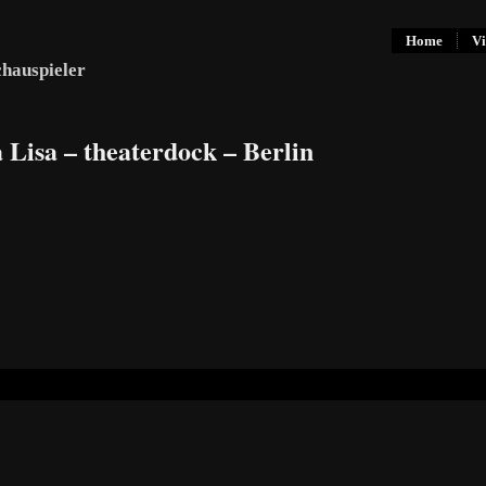
Home
Vi
chauspieler
 Lisa – theaterdock – Berlin