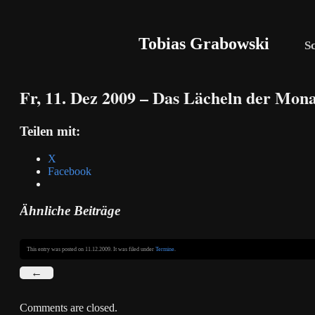
Tobias Grabowski
S
Fr, 11. Dez 2009 – Das Lächeln der Mona
Teilen mit:
X
Facebook
Ähnliche Beiträge
This entry was posted on 11.12.2009. It was filed under
Termine
.
←
Comments are closed.