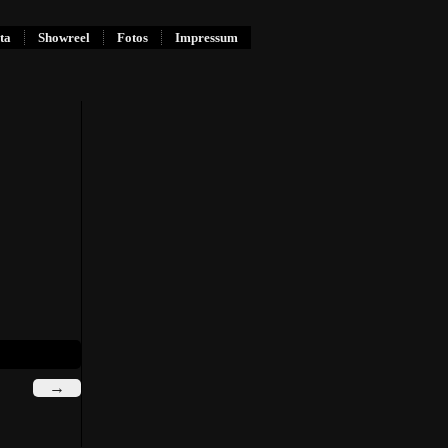
ta
Showreel
Fotos
Impressum
→