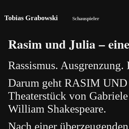
Tobias Grabowski
Schauspieler
Rasim und Julia – ein
Rassismus. Ausgrenzung. 
Darum geht RASIM UND J
Theaterstück von Gabriele 
William Shakespeare.
Nach einer überzeugenden