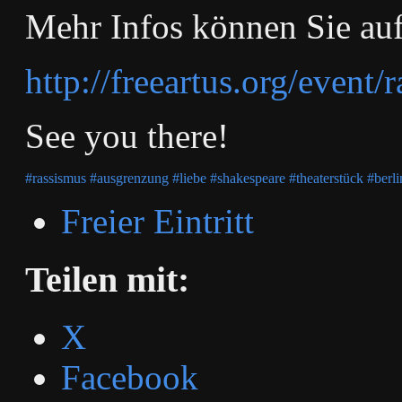
Mehr Infos können Sie au
http://freeartus.org/
event/r
See you there!
#rassismus
#ausgrenzung
#liebe
#shakespeare
#theaterstück
#berli
Freier Eintritt
Teilen mit:
X
Facebook