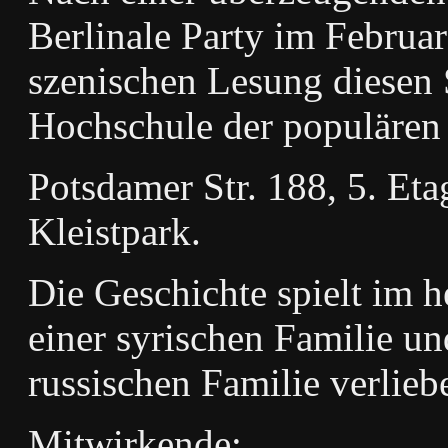
Berlinale Party im Februa
szenischen Lesung diesen S
Hochschule der populären
Potsdamer Str. 188, 5. Et
Kleistpark.
Die Geschichte spielt im h
einer syrischen Familie un
russischen Familie verlieb
Mitwirkende: