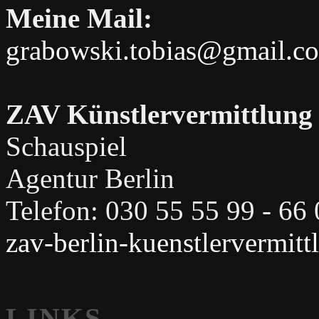
Meine Mail:
grabowski.tobias@gmail.c
ZAV Künstlervermittlung
Schauspiel
Agentur Berlin
Telefon: 030 55 55 99 - 66
zav-berlin-kuenstlervermit
LINKS