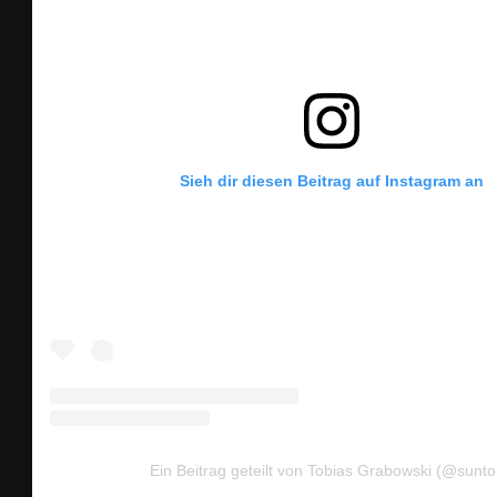
Sieh dir diesen Beitrag auf Instagram an
Ein Beitrag geteilt von Tobias Grabowski (@sunto